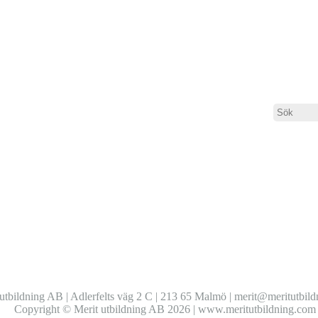
ts lärportal
utbildning AB | Adlerfelts väg 2 C | 213 65 Malmö | merit@meritutbil
Copyright © Merit utbildning AB 2026 | www.meritutbildning.com