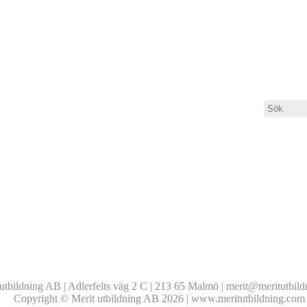
ts lärportal
utbildning AB | Adlerfelts väg 2 C | 213 65 Malmö | merit@meritutbil
Copyright © Merit utbildning AB 2026 | www.meritutbildning.com