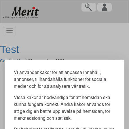
Test
Gabriela Mas
|
28 september, 2022
Vi använder kakor för att anpassa innehåll,
annonser, tillhandahålla funktioner för sociala
Categories:
medier och för att analysera vår trafik.
Vissa kakor är nödvändiga för att hemsidan ska
←
Test
kunna fungera korrekt. Andra kakor används för
Test
→
att ge dig en bättre upplevelse på hemsidan, för
marknadsföring och statistik.