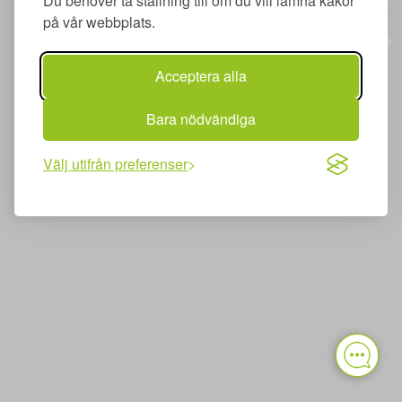
Du behöver ta ställning till om du vill lämna kakor
på vår webbplats.
Merit utbildning AB | Adlerfelts väg 2 C | 213 65 Malmö | merit@meritutbildning.com
Copyright © Merit utbildning AB 2026 | www.meritutbildning.com
Acceptera alla
Bara nödvändiga
Välj utifrån preferenser