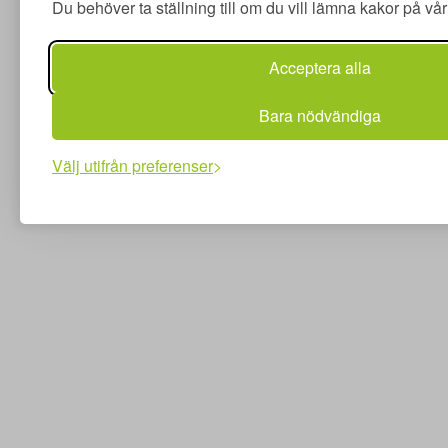
Du behöver ta ställning till om du vill lämna kakor på v
Acceptera alla
Bara nödvändiga
Välj utifrån preferenser