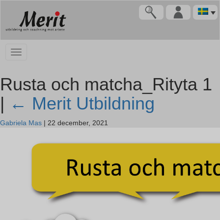
Rusta och matcha_Rityta 1
|
←
Merit Utbildning
Gabriela Mas
|
22 december, 2021